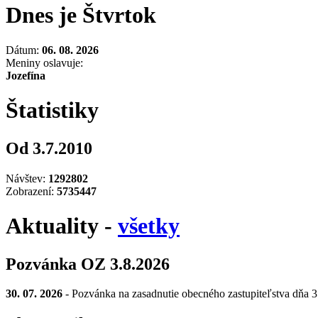
Dnes je Štvrtok
Dátum:
06. 08. 2026
Meniny oslavuje:
Jozefína
Štatistiky
Od 3.7.2010
Návštev:
1292802
Zobrazení:
5735447
Aktuality -
všetky
Pozvánka OZ 3.8.2026
30. 07. 2026
- Pozvánka na zasadnutie obecného zastupiteľstva dňa 