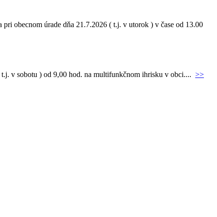
pri obecnom úrade dňa 21.7.2026 ( t.j. v utorok ) v čase od 13.00
.j. v sobotu ) od 9,00 hod. na multifunkčnom ihrisku v obci....
>>