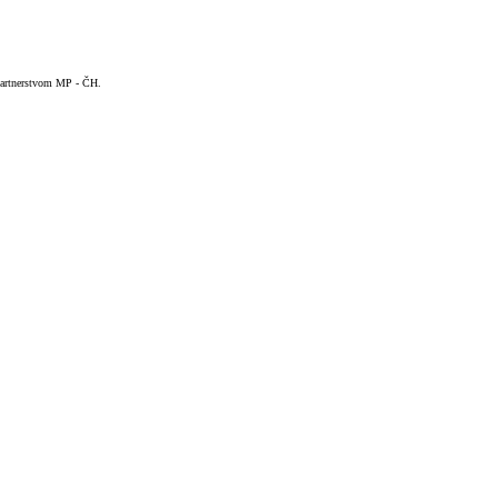
 Partnerstvom MP - ČH.