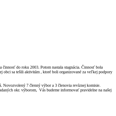
a činnosť do roku 2003. Potom nastala stagnácia. Činnosť bola
bci sa tešili aktivitám , ktoré boli organizované za veľkej podpory
. Novozvolený 7 členný výbor a 3 členovia revíznej komisie.
poriadaných okr. výborom, Vás budeme informovať pravidelne na našej