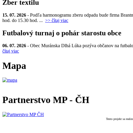
Zber textilu
15. 07. 2026
- Podľa harmonogramu zberu odpadu bude firma Brantner d
hod. do 15.30 hod. ...
>> čítaj viac
Futbalový turnaj o pohár starostu obce
06. 07. 2026
- Obec Muránska Dlhá Lúka pozýva občanov na futbalový t
čítaj viac
Mapa
Partnerstvo MP - ČH
Tento projekt sa real