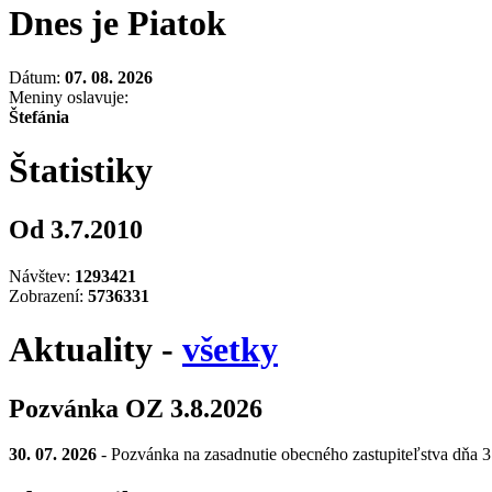
Dnes je Piatok
Dátum:
07. 08. 2026
Meniny oslavuje:
Štefánia
Štatistiky
Od 3.7.2010
Návštev:
1293421
Zobrazení:
5736331
Aktuality -
všetky
Pozvánka OZ 3.8.2026
30. 07. 2026
- Pozvánka na zasadnutie obecného zastupiteľstva dňa 