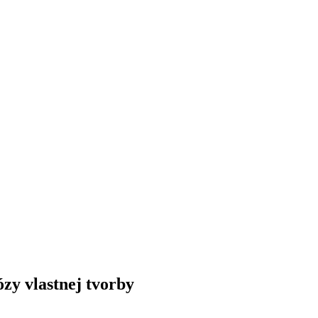
ózy vlastnej tvorby