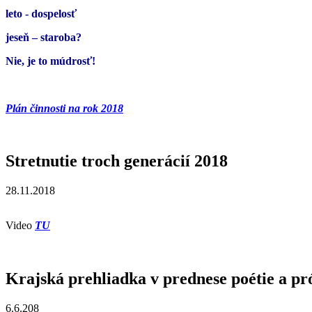
leto - dospelosť
jeseň – staroba?
Nie, je to múdrosť!
Plán činnosti na rok 2018
Stretnutie troch generácií 2018
28.11.2018
Video
TU
Krajská prehliadka v prednese poétie a pr
6.6.208