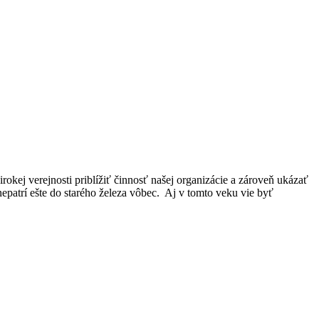
kej verejnosti priblížiť činnosť našej organizácie a zároveň ukázať
nepatrí ešte do starého železa vôbec. Aj v tomto veku vie byť