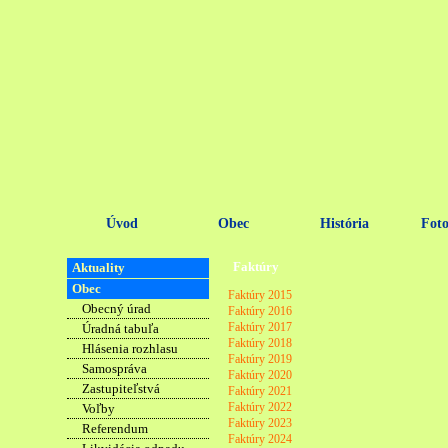
Úvod
Obec
História
Foto
Faktúry
Aktuality
Obec
Faktúry 2015
Obecný úrad
Faktúry 2016
Faktúry 2017
Úradná tabuľa
Faktúry 2018
Hlásenia rozhlasu
Faktúry 2019
Samospráva
Faktúry 2020
Zastupiteľstvá
Faktúry 2021
Faktúry 2022
Voľby
Faktúry 2023
Referendum
Faktúry 2024