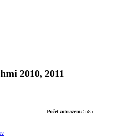
chmi 2010, 2011
Počet zobrazení:
5585
ov