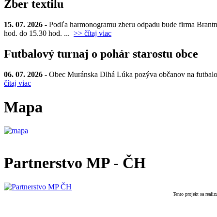
Zber textilu
15. 07. 2026
- Podľa harmonogramu zberu odpadu bude firma Brantner d
hod. do 15.30 hod. ...
>> čítaj viac
Futbalový turnaj o pohár starostu obce
06. 07. 2026
- Obec Muránska Dlhá Lúka pozýva občanov na futbalový t
čítaj viac
Mapa
Partnerstvo MP - ČH
Tento projekt sa real