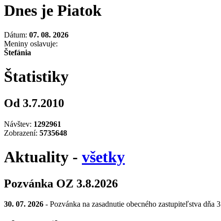
Dnes je Piatok
Dátum:
07. 08. 2026
Meniny oslavuje:
Štefánia
Štatistiky
Od 3.7.2010
Návštev:
1292961
Zobrazení:
5735648
Aktuality -
všetky
Pozvánka OZ 3.8.2026
30. 07. 2026
- Pozvánka na zasadnutie obecného zastupiteľstva dňa 