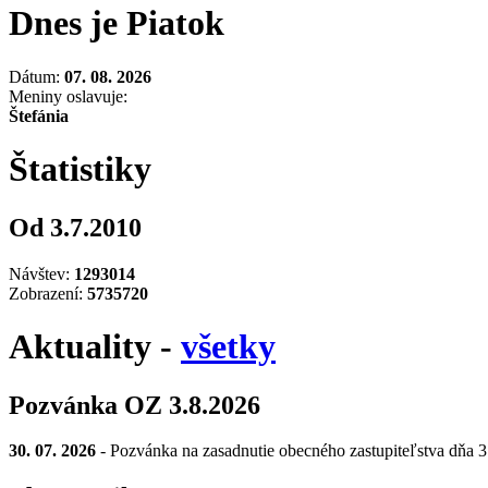
Dnes je Piatok
Dátum:
07. 08. 2026
Meniny oslavuje:
Štefánia
Štatistiky
Od 3.7.2010
Návštev:
1293014
Zobrazení:
5735720
Aktuality -
všetky
Pozvánka OZ 3.8.2026
30. 07. 2026
- Pozvánka na zasadnutie obecného zastupiteľstva dňa 