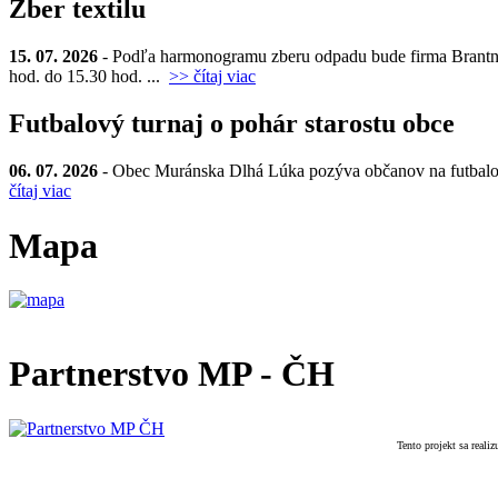
Zber textilu
15. 07. 2026
- Podľa harmonogramu zberu odpadu bude firma Brantner d
hod. do 15.30 hod. ...
>> čítaj viac
Futbalový turnaj o pohár starostu obce
06. 07. 2026
- Obec Muránska Dlhá Lúka pozýva občanov na futbalový t
čítaj viac
Mapa
Partnerstvo MP - ČH
Tento projekt sa real