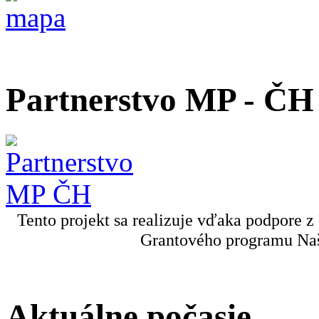
Partnerstvo MP - ČH
Tento projekt sa realizuje vďaka podpore z
Grantového programu Naš
Aktuálne počasie