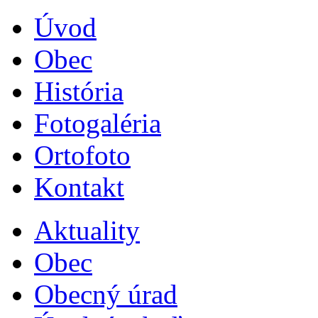
Úvod
Obec
História
Fotogaléria
Ortofoto
Kontakt
Aktuality
Obec
Obecný úrad