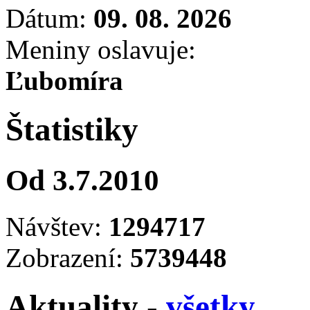
Dátum:
09. 08. 2026
Meniny oslavuje:
Ľubomíra
Štatistiky
Od 3.7.2010
Návštev:
1294717
Zobrazení:
5739448
Aktuality -
všetky