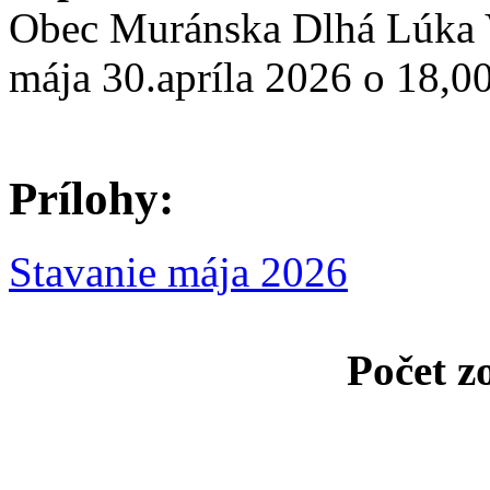
Obec Muránska Dlhá Lúka V
mája 30.apríla 2026 o 18,
Prílohy:
Stavanie mája 2026
Počet z