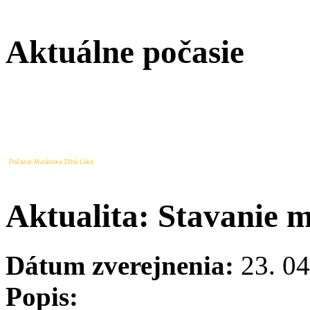
Aktuálne počasie
Počasie Muránska Dlhá Lúka
Aktualita: Stavanie 
Dátum zverejnenia:
23. 04
Popis: