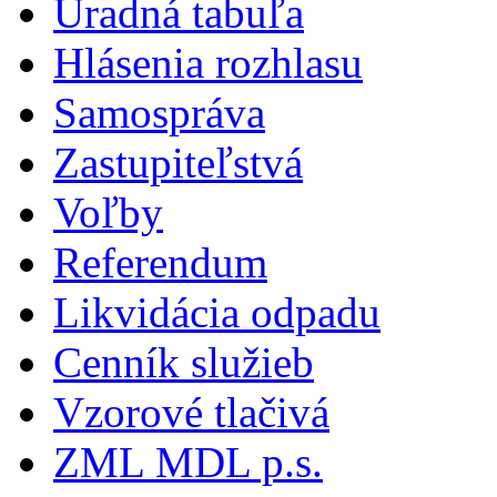
Úradná tabuľa
Hlásenia rozhlasu
Samospráva
Zastupiteľstvá
Voľby
Referendum
Likvidácia odpadu
Cenník služieb
Vzorové tlačivá
ZML MDL p.s.