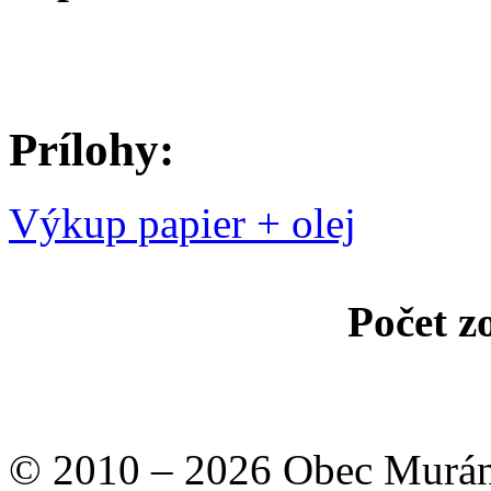
Prílohy:
Výkup papier + olej
Počet z
© 2010 – 2026 Obec Murán