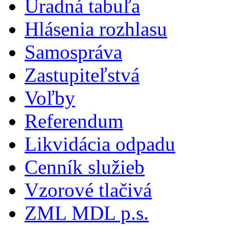
Úradná tabuľa
Hlásenia rozhlasu
Samospráva
Zastupiteľstvá
Voľby
Referendum
Likvidácia odpadu
Cenník služieb
Vzorové tlačivá
ZML MDL p.s.