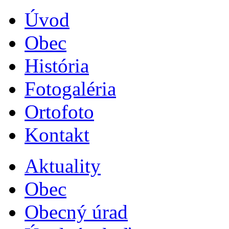
Úvod
Obec
História
Fotogaléria
Ortofoto
Kontakt
Aktuality
Obec
Obecný úrad