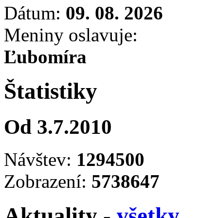
Dátum:
09. 08. 2026
Meniny oslavuje:
Ľubomíra
Štatistiky
Od 3.7.2010
Návštev:
1294500
Zobrazení:
5738647
Aktuality -
všetky