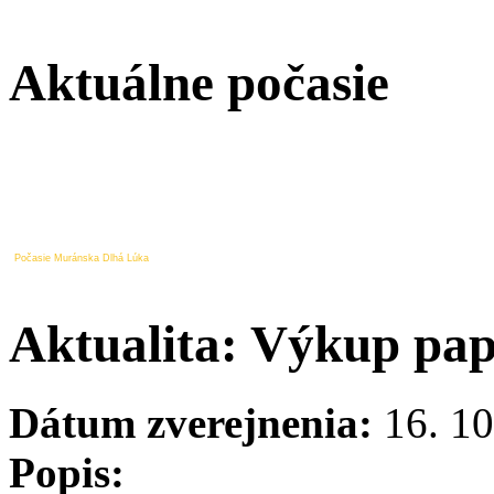
Aktuálne počasie
Počasie Muránska Dlhá Lúka
Aktualita: Výkup papi
Dátum zverejnenia:
16. 10
Popis: