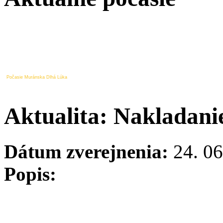
Počasie Muránska Dlhá Lúka
Aktualita: Nakladani
Dátum zverejnenia:
24. 06
Popis: