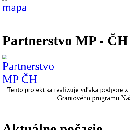
Partnerstvo MP - ČH
Tento projekt sa realizuje vďaka podpore z
Grantového programu Naš
Aktuálne počasie