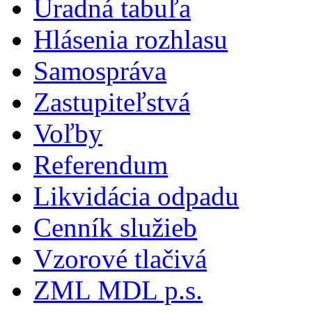
Úradná tabuľa
Hlásenia rozhlasu
Samospráva
Zastupiteľstvá
Voľby
Referendum
Likvidácia odpadu
Cenník služieb
Vzorové tlačivá
ZML MDL p.s.