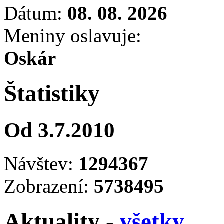
Dátum:
08. 08. 2026
Meniny oslavuje:
Oskár
Štatistiky
Od 3.7.2010
Návštev:
1294367
Zobrazení:
5738495
Aktuality -
všetky