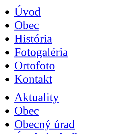
Úvod
Obec
História
Fotogaléria
Ortofoto
Kontakt
Aktuality
Obec
Obecný úrad