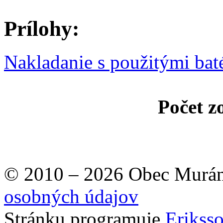
Prílohy:
Nakladanie s použitými bat
Počet z
© 2010 – 2026 Obec Murán
osobných údajov
Stránku programuje
Erikss